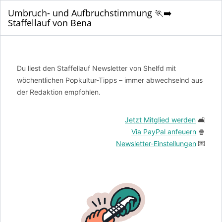
Umbruch- und Aufbruchstimmung 🏃‍➡️
Staffellauf von Bena