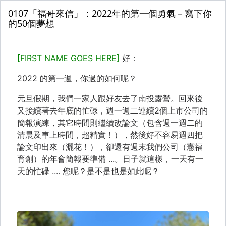
0107「福哥來信」：2022年的第一個勇氣－寫下你
的50個夢想