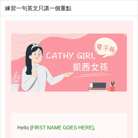
練習一句英文只講一個重點