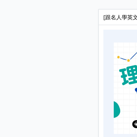
[跟名人學英文