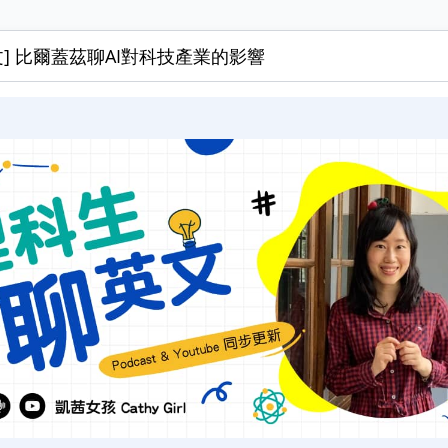
] 比爾蓋茲聊AI對科技產業的影響