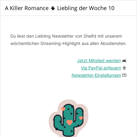
A Killer Romance 🌵 Liebling der Woche 10