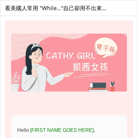
看美國人常用 "While…"自己卻用不出來…