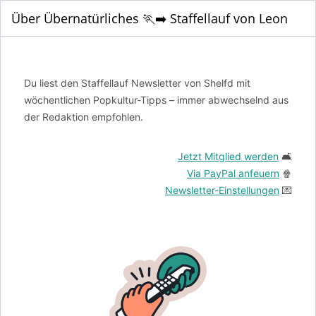
Über Übernatürliches 🏃‍➡️ Staffellauf von Leon