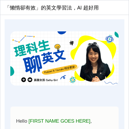
「懶惰卻有效」的英文學習法，AI 超好用