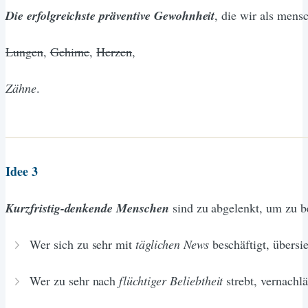
Die
erfolgreichste präventive Gewohnheit
, die wir als mensc
Lungen
,
Gehirne
,
Herzen
,
Zähne
.
Idee 3
Kurzfristig-denkende Menschen
sind zu abgelenkt, um zu b
Wer sich zu sehr mit
täglichen News
beschäftigt, übersi
Wer zu sehr nach
flüchtiger Beliebtheit
strebt, vernachl