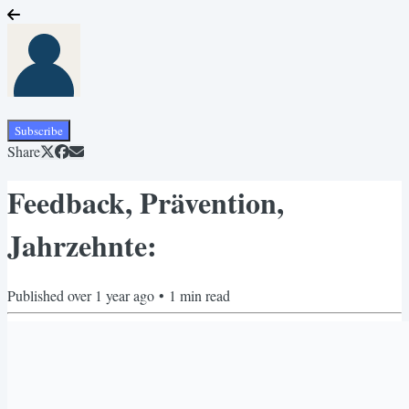
Subscribe
Share
Feedback, Prävention,
Jahrzehnte:
Published
over 1 year ago
•
1
min read